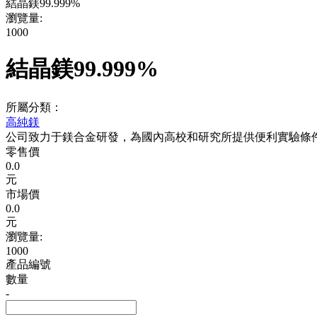
結晶鎂99.999%
瀏覽量:
1000
結晶鎂99.999%
所屬分類：
高純鎂
公司致力于鎂合金研發，為國內高校和研究所提供便利實驗條
零售價
0.0
元
市場價
0.0
元
瀏覽量:
1000
產品編號
數量
-