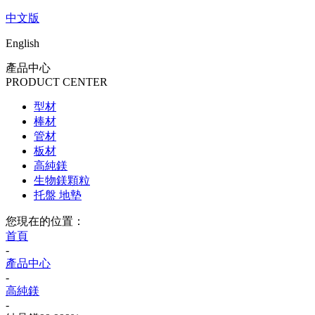
中文版
English
產品中心
PRODUCT CENTER
型材
棒材
管材
板材
高純鎂
生物鎂顆粒
托盤 地墊
您現在的位置：
首頁
-
產品中心
-
高純鎂
-