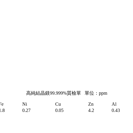
高純結晶鎂99.999%質檢單 單位：ppm
Fe
Ni
Cu
Zn
Al
1.8
0.27
0.05
4.2
0.43