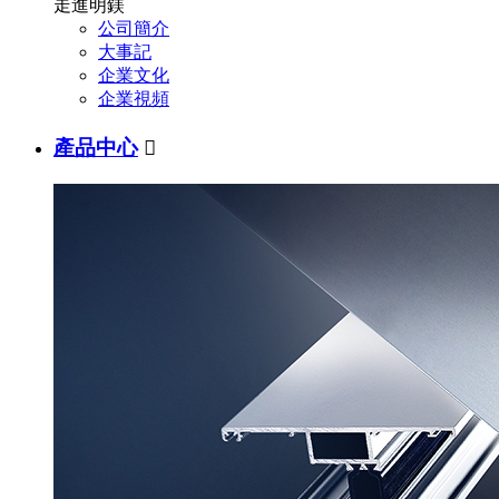
走進明鎂
公司簡介
大事記
企業文化
企業視頻
產品中心
