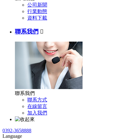
公司新聞
行業動態
資料下載
聯系我們

聯系我們
聯系方式
在線留言
加入我們
0392-3658888
Language