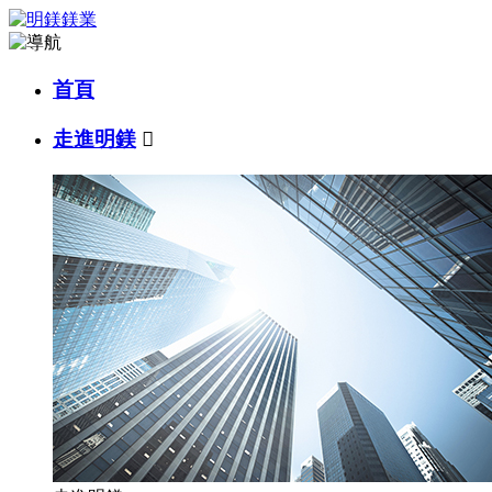
首頁
走進明鎂
