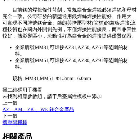
目前鎂的焊接條件苛刻，常規鎂合金焊絲必須焊絲和母材
完全一致。公司研發的新型通用鎂焊絲焊接性能好、作用大，
可實現不同牌號鎂合金、鑄態與擠壓型材(管材)的兼容焊接;這
種技術也在國內外開創先例，不僅焊接性能優良，而且兼容性
較好，熱影響區小，流動性好為鎂合金的焊接提供優質保證。
企業牌號MM31,可焊接AZ31,AZ50, AZ61等范圍的材
料。
企業牌號MM51,可焊接AZ50,AZ80, AZ91等范圍的材
料。
規格: MM31,MM51; Φ1.2mm - 6.0mm
掃二維碼用手機看
未找到相應參數組，請于后臺屬性模板中添加
上一個
AZ、AM、ZK 、WE 鎂合金產品
下一個
擠壓陽極棒
相關產品